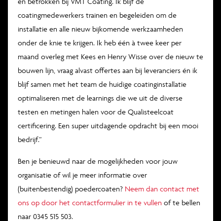
en betrokken bij VMT Coating. Ik blijf de
coatingmedewerkers trainen en begeleiden om de
installatie en alle nieuw bijkomende werkzaamheden
onder de knie te krijgen. Ik heb één à twee keer per
maand overleg met Kees en Henry Wisse over de nieuw te
bouwen lijn, vraag alvast offertes aan bij leveranciers én ik
blijf samen met het team de huidige coatinginstallatie
optimaliseren met de learnings die we uit de diverse
testen en metingen halen voor de Qualisteelcoat
certificering. Een super uitdagende opdracht bij een mooi
bedrijf.”
Ben je benieuwd naar de mogelijkheden voor jouw
organisatie of wil je meer informatie over
(buitenbestendig) poedercoaten?
Neem dan contact met
ons op door het contactformulier in te vullen
of te bellen
naar 0345 515 503.