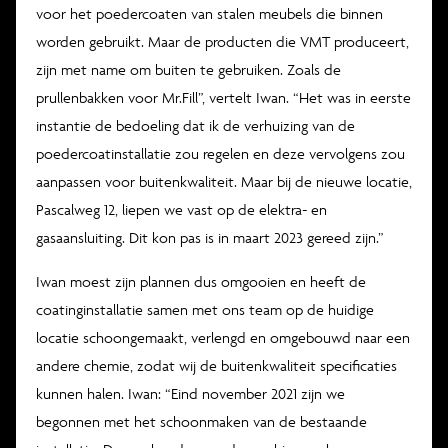
voor het poedercoaten van stalen meubels die binnen
worden gebruikt. Maar de producten die VMT produceert,
zijn met name om buiten te gebruiken. Zoals de
prullenbakken voor Mr.Fill”, vertelt Iwan. “Het was in eerste
instantie de bedoeling dat ik de verhuizing van de
poedercoatinstallatie zou regelen en deze vervolgens zou
aanpassen voor buitenkwaliteit. Maar bij de nieuwe locatie,
Pascalweg 12, liepen we vast op de elektra- en
gasaansluiting. Dit kon pas is in maart 2023 gereed zijn.”
Iwan moest zijn plannen dus omgooien en heeft de
coatinginstallatie samen met ons team op de huidige
locatie schoongemaakt, verlengd en omgebouwd naar een
andere chemie, zodat wij de buitenkwaliteit specificaties
kunnen halen. Iwan: “Eind november 2021 zijn we
begonnen met het schoonmaken van de bestaande