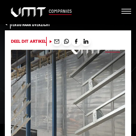
TERUG NAAR OVERZICHT
DEEL DIT ARTIKEL