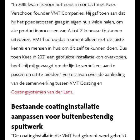
“In 2018 kwam ik voor het eerst in contact met Kees
Verschoor, founder VMT Companies. Hij gaf toen aan dat
hij het poedercoaten graag in eigen huis wilde halen, om
alle productieprocessen van A tot Z in house te kunnen
uitvoeren. VMT had op dat moment alleen niet de juiste
kennis en mensen in huis om dit zelf te kunnen doen. Dus
toen Kees in 2021 een gebruikte installatie kon overkopen,
heeft hij mij gevraagd om de lijn te verhuizen, aan te
passen en uit te breiden”, vertelt Iwan over de aanleiding
van de samenwerking tussen VMT Coating en
Coatingsystemen van der Lans
.
Bestaande coatinginstallatie
aanpassen voor buitenbestendig
spuitwerk
“De coatinginstallatie die VMT had gekocht werd gebruikt