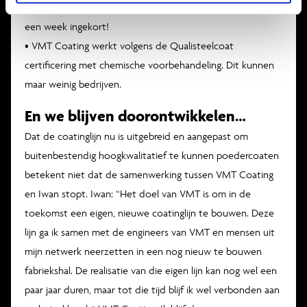
leverproces. De duur van het totale proces is zelfs al met
een week ingekort!
• VMT Coating werkt volgens de Qualisteelcoat
certificering met chemische voorbehandeling. Dit kunnen
maar weinig bedrijven.
En we blijven doorontwikkelen…
Dat de coatinglijn nu is uitgebreid en aangepast om
buitenbestendig hoogkwalitatief te kunnen poedercoaten
betekent niet dat de samenwerking tussen VMT Coating
en Iwan stopt. Iwan: “Het doel van VMT is om in de
toekomst een eigen, nieuwe coatinglijn te bouwen. Deze
lijn ga ik samen met de engineers van VMT en mensen uit
mijn netwerk neerzetten in een nog nieuw te bouwen
fabriekshal. De realisatie van die eigen lijn kan nog wel een
paar jaar duren, maar tot die tijd blijf ik wel verbonden aan