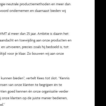
ergie-neutrale productiemethoden en meer dan
twoord ondernemen en daarnaast bieden wij
MT al meer dan 25 jaar. Ambitie is daarin het
aandacht en toewijding aan onze producten en
 uitvoeren, precies zoals hij bedoeld is, tot
tijd voor je klaar. Zo bouwen wij aan onze
n kunnen bieden”, vertelt Kees tot slot. “Kennis
sen van onze klanten te begrijpen én te
anten goed kennen én onze organisatie verder
ij onze klanten op de juiste manier bedienen,
el.”