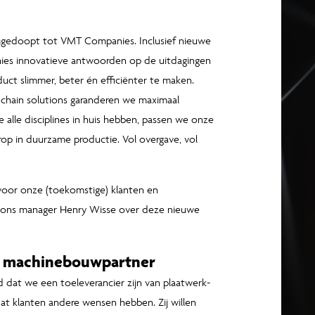
mgedoopt tot VMT Companies. Inclusief nieuwe
nies innovatieve antwoorden op de uitdagingen
t slimmer, beter én efficiënter te maken.
 chain solutions garanderen we maximaal
 alle disciplines in huis hebben, passen we onze
rop in duurzame productie. Vol overgave, vol
voor onze (toekomstige) klanten en
tions manager Henry Wisse over deze nieuwe
ar machinebouwpartner
 dat we een toeleverancier zijn van plaatwerk-
at klanten andere wensen hebben. Zij willen