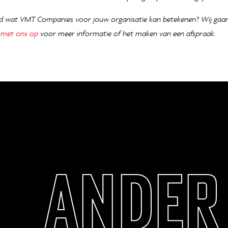
d wat VMT Companies voor jouw organisatie kan betekenen? Wij gaan 
 met ons op
voor meer informatie of het maken van een afspraak.
ANDER