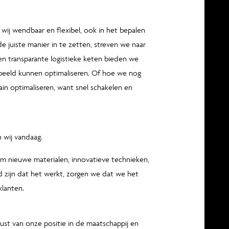
 wij wendbaar en flexibel, ook in het bepalen
e juiste manier in te zetten, streven we naar
n transparante logistieke keten bieden we
orbeeld kunnen optimaliseren. Of hoe we nog
ain optimaliseren, want snel schakelen en
 wij vandaag.
om nieuwe materialen, innovatieve technieken,
d zijn dat het werkt, zorgen we dat we het
klanten.
ust van onze positie in de maatschappij en