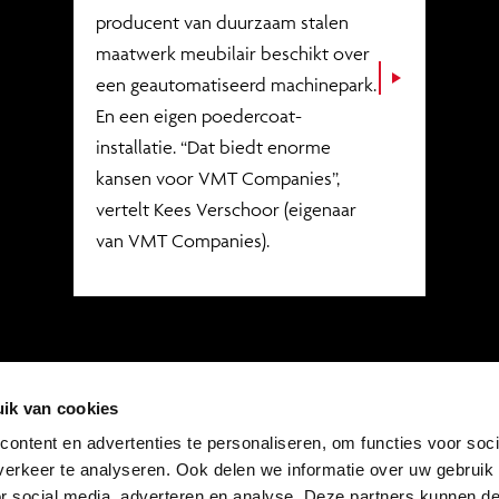
producent van duurzaam stalen
maatwerk meubilair beschikt over
een geautomatiseerd machinepark.
En een eigen poedercoat-
installatie. “Dat biedt enorme
kansen voor VMT Companies”,
vertelt Kees Verschoor (eigenaar
van VMT Companies).
ik van cookies
ontent en advertenties te personaliseren, om functies voor soci
erkeer te analyseren. Ook delen we informatie over uw gebruik
or social media, adverteren en analyse. Deze partners kunnen 