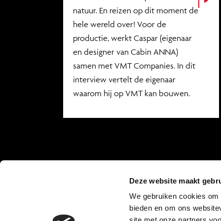
natuur. En reizen op dit moment de
hele wereld over! Voor de
productie, werkt Caspar (eigenaar
en designer van
Cabin ANNA
)
samen met VMT Companies. In dit
interview vertelt de eigenaar
waarom hij op VMT kan bouwen.
Deze website maakt gebru
We gebruiken cookies om c
bieden en om ons websitev
site met onze partners vo