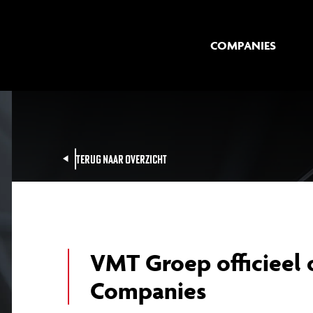
COMPANIES
TERUG NAAR OVERZICHT
VMT Groep officiee
Companies