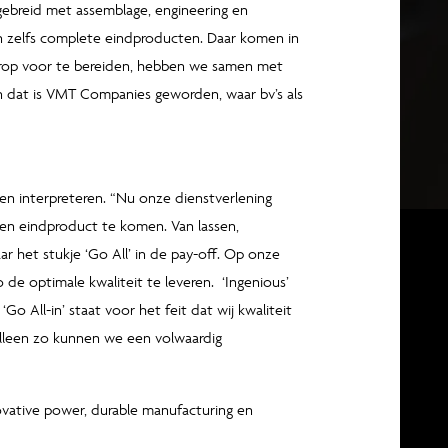
gebreid met assemblage, engineering en
n zelfs complete eindproducten. Daar komen in
aarop voor te bereiden, hebben we samen met
n dat is VMT Companies geworden, waar bv’s als
en interpreteren. “Nu onze dienstverlening
en eindproduct te komen. Van lassen,
r het stukje ‘Go All’ in de pay-off. Op onze
 de optimale kwaliteit te leveren. ‘Ingenious’
‘Go All-in’ staat voor het feit dat wij kwaliteit
lleen zo kunnen we een volwaardig
novative power, durable manufacturing en