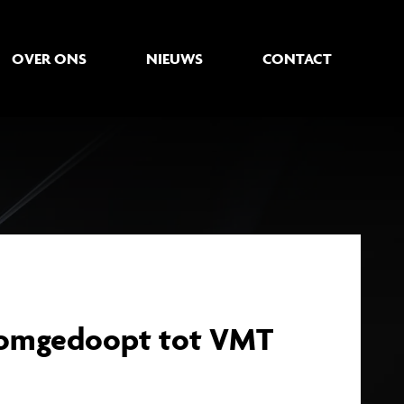
OVER ONS
NIEUWS
CONTACT
l omgedoopt tot VMT